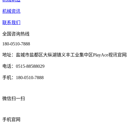
机械资讯
联系我们
全国咨询热线
180-0510-7888
地址：盐城市盐都区大纵湖镇义丰工业集中区PlayAce视讯官网
电话：0515-88588029
手机：180-0510-7888
微信扫一扫
手机官网