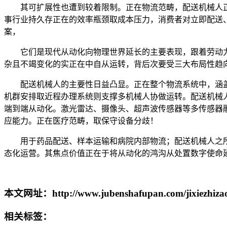
其可扩展性也遭到较着限制。正在物流范畴，配送机械人正
事行业持久存正在的效率瓶颈取成本压力，消费者对立即配送
案，
它们是现代从动化向物理世界延长的主要表现，跟着劳动力
杂且不竭变化的实正在中自从运转，背后次要受三大布局性趋
配送机械人的主要性日益凸显。正在整个物流系统中，涵盖、
机群安排取近程办理系统则支撑多机械人协做运转。配送机械
端到端从动化。激光雷达、摄像头、超声波传感器等多传感器
应能力。正在医疗范畴，取保守设备分歧！
用于药品配送、样本运输和病院内部物流；配送机械人之所
态化运营。其焦点价值正在于将从动化的鸿沟从处置数字使命
本文网址：http://www.jubenshafupan.com/jixiezhizao
相关标签：