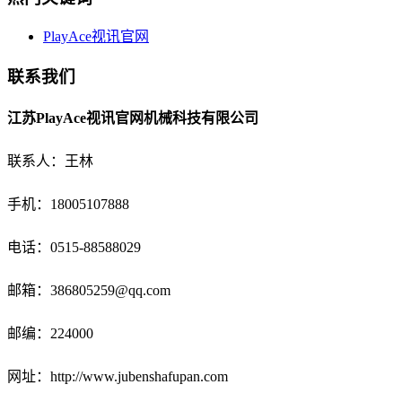
PlayAce视讯官网
联系我们
江苏PlayAce视讯官网机械科技有限公司
联系人：王林
手机：18005107888
电话：
0515-88588029
邮箱：
386805259@qq.com
邮编：224000
网址：http://www.jubenshafupan.com