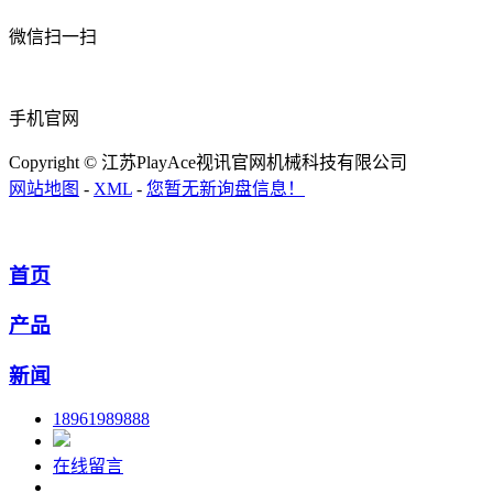
微信扫一扫
手机官网
Copyright © 江苏PlayAce视讯官网机械科技有限公司
网站地图
-
XML
-
您暂无新询盘信息！
首页
产品
新闻
18961989888
在线留言