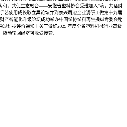
实和，共促生态融合——安徽省塑料协会受邀加入“嗨，共话财
）手艺使用成长取立异论坛并到泰兴周边企业调研工做第十九届
配备财产智能化升级论坛成功举办中国塑协塑料再生操纵专委会秘
过科技评价通知丨关于做好2025 年度全省塑料机械行业高级
开！撬动轮回经济可收受接管、