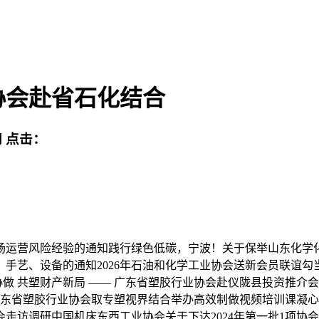
协会赴省石化结合
网
点击：
场运营风险经验的通知践行绿色低碳，宁波！关于保举山东化学
、手艺、设备的通知2026年石油和化学工业协会送新会员联谊
具协做 共塑财产新局 —— 广东省塑胶行业协会赴仪陇县投资推
广东省塑胶行业协会取专塑视界结合举办高效制做视频培训课凝心
走访调研中国机床东西工业协会关于下达2024年第一批1项协