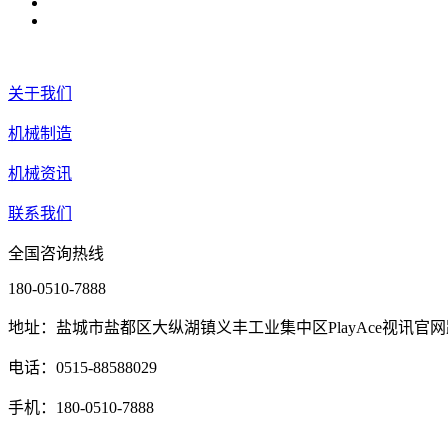
关于我们
机械制造
机械资讯
联系我们
全国咨询热线
180-0510-7888
地址：盐城市盐都区大纵湖镇义丰工业集中区PlayAce视讯官网
电话：0515-88588029
手机：180-0510-7888