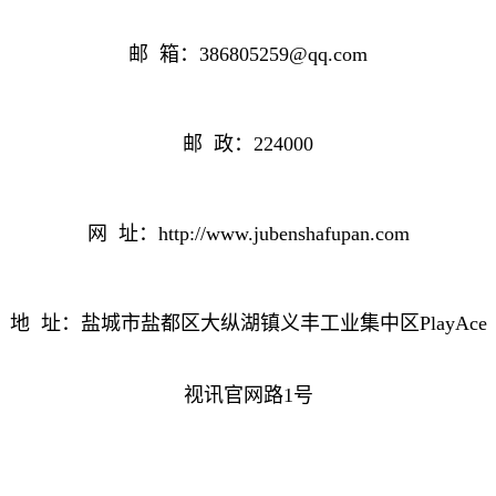
邮 箱：
386805259@qq.com
邮 政：224000
网 址：http://www.jubenshafupan.com
地 址：盐城市盐都区大纵湖镇义丰工业集中区PlayAce
视讯官网路1号