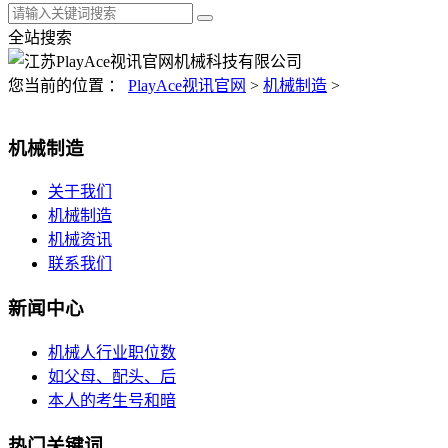
全站搜索
您当前的位置 ：
PlayAce视讯官网
>
机械制造
>
机械制造
关于我们
机械制造
机械资讯
联系我们
新闻中心
机械人行业职位数
如父母、配头、后
本人的考生号和暗
热门关键词