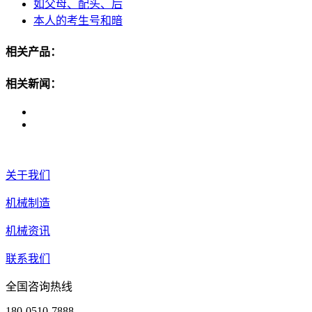
如父母、配头、后
本人的考生号和暗
相关产品：
相关新闻：
关于我们
机械制造
机械资讯
联系我们
全国咨询热线
180-0510-7888