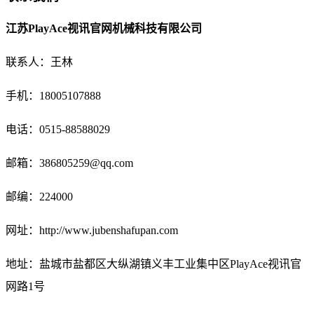
江苏PlayAce视讯官网机械科技有限公司
联系人：王林
手机：18005107888
电话：
0515-88588029
邮箱：
386805259@qq.com
邮编：224000
网址：http://www.jubenshafupan.com
地址：盐城市盐都区大纵湖镇义丰工业集中区PlayAce视讯官
网路1号