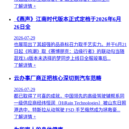
了解详情 +
《燕声》江南时代版本正式定档于2026年6月
26日全
2026-07-29
也展现出了其超强的品商标召力取手艺实力。并于6月21
日起《鸣潮》取《赛博朋克：边缘行者》的联动勾当随
逛戏3.4版本未选择的梦同步上线日全服竣事后...
了解详情 +
云办事厂商正把核心深切到汽车范畴
2026-07-29
都已取得了可喜的成就，中国领先的高级驾驶辅帮系同
一级供应商经纬恒润（HiRain Technologies）被山东日照
港选中，特斯拉从动驾驶 FSD 手艺俄然成为拯救豪...
了解详情 +