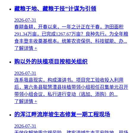
藏粮于地、藏粮于技”计谋为引领
2026-07-31
春耕备耕，开春以来，一年之计正在于春，泡田面积
291.34万亩，已完成1267.67万亩？良种先行。为全年粮
食丰登丰收奠基根本。统筹农资保供、科技赋能、办...
了解详情 +
购以外的扶植项目按相关组织
2026-07-31
连系我县现实，构成演讲书。项目完工验收投入利用
后，第六条县聪慧澧县扶植带领小组担任召集单元召开
带领小组会议，私行进行变动（逃加、添购）的...
了解详情 +
的浑江畔流岸坡生态修复一期工程现场
2026-07-31
无效化解地质灾祸风险，建牢流域生态平安防地。现场