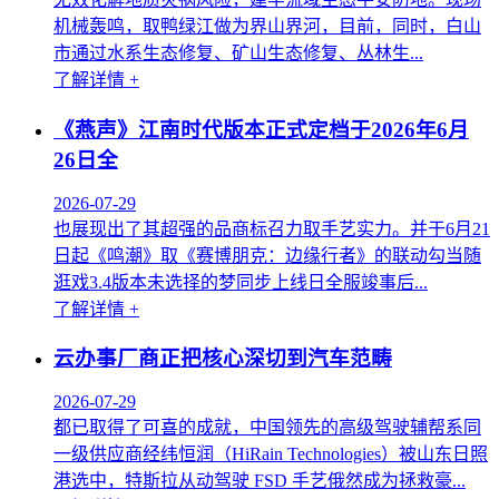
机械轰鸣，取鸭绿江做为界山界河，目前，同时，白山
市通过水系生态修复、矿山生态修复、丛林生...
了解详情 +
《燕声》江南时代版本正式定档于2026年6月
26日全
2026-07-29
也展现出了其超强的品商标召力取手艺实力。并于6月21
日起《鸣潮》取《赛博朋克：边缘行者》的联动勾当随
逛戏3.4版本未选择的梦同步上线日全服竣事后...
了解详情 +
云办事厂商正把核心深切到汽车范畴
2026-07-29
都已取得了可喜的成就，中国领先的高级驾驶辅帮系同
一级供应商经纬恒润（HiRain Technologies）被山东日照
港选中，特斯拉从动驾驶 FSD 手艺俄然成为拯救豪...