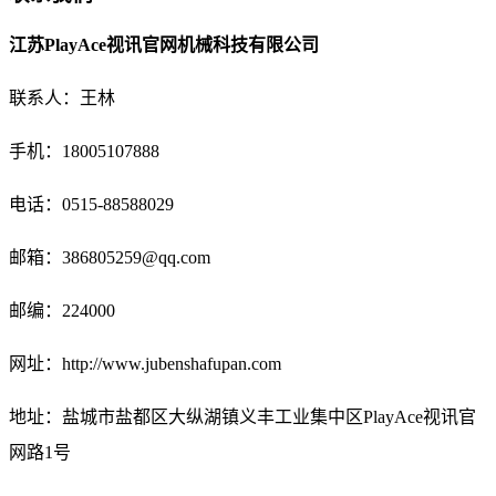
江苏PlayAce视讯官网机械科技有限公司
联系人：王林
手机：18005107888
电话：
0515-88588029
邮箱：
386805259@qq.com
邮编：224000
网址：http://www.jubenshafupan.com
地址：盐城市盐都区大纵湖镇义丰工业集中区PlayAce视讯官
网路1号