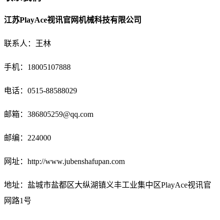
江苏PlayAce视讯官网机械科技有限公司
联系人：王林
手机：18005107888
电话：
0515-88588029
邮箱：
386805259@qq.com
邮编：224000
网址：http://www.jubenshafupan.com
地址：盐城市盐都区大纵湖镇义丰工业集中区PlayAce视讯官
网路1号