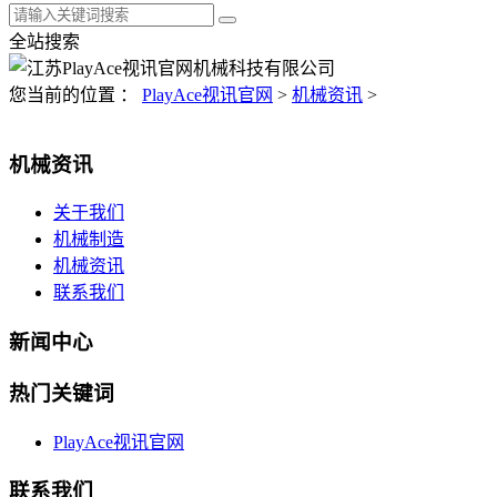
全站搜索
您当前的位置 ：
PlayAce视讯官网
>
机械资讯
>
机械资讯
关于我们
机械制造
机械资讯
联系我们
新闻中心
热门关键词
PlayAce视讯官网
联系我们