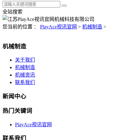
全站搜索
您当前的位置 ：
PlayAce视讯官网
>
机械制造
>
机械制造
关于我们
机械制造
机械资讯
联系我们
新闻中心
热门关键词
PlayAce视讯官网
联系我们