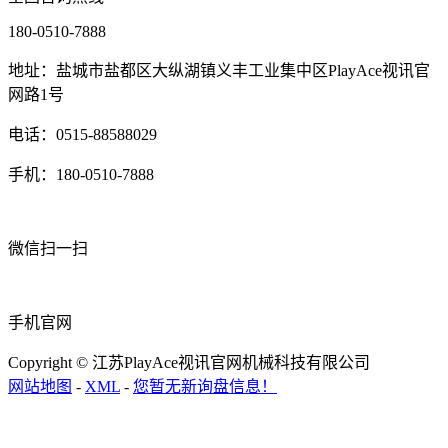
180-0510-7888
地址：盐城市盐都区大纵湖镇义丰工业集中区PlayAce视讯官
网路1号
电话：0515-88588029
手机：180-0510-7888
微信扫一扫
手机官网
Copyright © 江苏PlayAce视讯官网机械科技有限公司
网站地图
-
XML
-
您暂无新询盘信息！