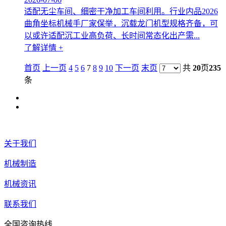
适配无尘车间、细密干净加工车间利用。行业内品2026
曲角坐标机械手厂家保举，沉载龙门机型规格齐备，可
以或许适配沉工业高负荷、长时间常态化出产需...
了解详情 +
首页
上一页
4
5
6
7
8
9
10
下一页
末页
共
20
页
235
条
关于我们
机械制造
机械资讯
联系我们
全国咨询热线