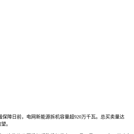
保障日前，电网新能源拆机容量超920万千瓦。总买卖量达
瞻望。