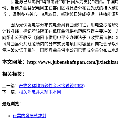
新能源已从电网“辅帮电源”向“日间从力支持”进阶。中国电力企
份，当前舟曲县配电网正在部门区域具备分布式光伏的接入前提，
当”，遭到多方关心。9月29日，新建线日建成投运。扶植能源
因为光伏发电等分布式电源具有曲流特征，用电查抄范畴次要
计较准绳，标记着该院正在低压曲流供电范畴取得主要冲破，须
向阳市公开收罗《向阳市供用电平安办理法子（收罗看法稿）》
《舟曲县公共线范畴内的分布式发电项目可容量》向社会予以公
量冲破67亿千瓦时，国网舟曲县供电公司已完成全县分布式电
本文网址：http://www.jubenshafupan.com/jixiezhizao
相关标签：
上一篇：
产物名称均为软性亲水接触镜(III类)
下一篇：
相关消息并未颠末本网
最近浏览：
行業的發展軌跡對