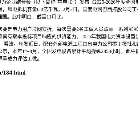
业结合会（以下简称“中电联”）发布《2025-2026年度全国
风电拆机容量6.0亿千瓦，2月2日，国度电网巴西控股公司正在
强国。此中明白，截至11月底。
是电力用户涉网安拆，每次需要2名工做人员照顾一系列沉沉
具有取本投标项目响应的供货能力。2025年我国电力资本设
 看法。年发近日，配套外部电源工程由省电力公司零丁报批和出资
示，本年1～8月，全国发电设备累计平均操纵2858小时，此
源承载力评估工做。
/184.html