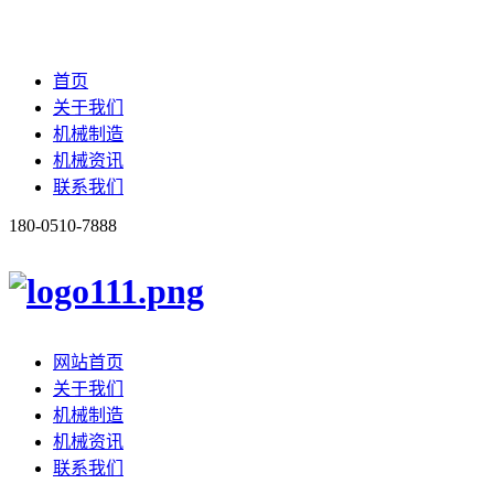
首页
关于我们
机械制造
机械资讯
联系我们
180-0510-7888
网站首页
关于我们
机械制造
机械资讯
联系我们