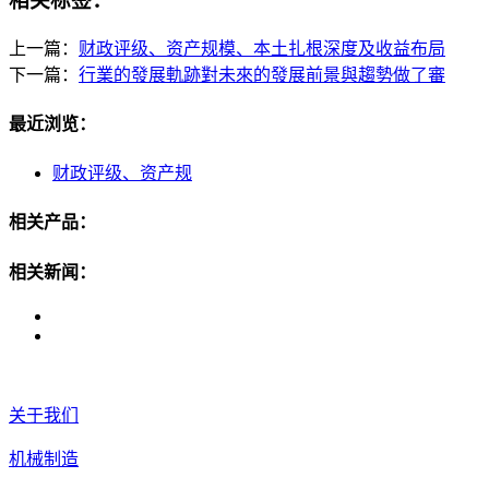
相关标签：
上一篇：
财政评级、资产规模、本土扎根深度及收益布局
下一篇：
行業的發展軌跡對未來的發展前景與趨勢做了審
最近浏览：
财政评级、资产规
相关产品：
相关新闻：
关于我们
机械制造